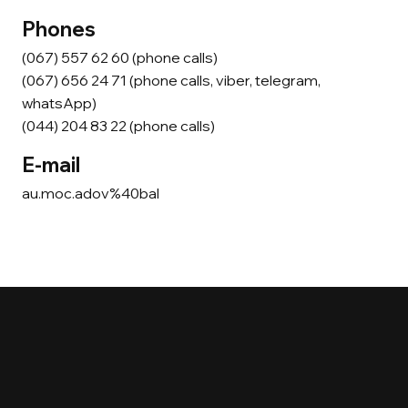
Phones
(067) 557 62 60 (phone calls)
(067) 656 24 71 (phone calls, viber, telegram,
whatsApp)
(044) 204 83 22 (phone calls)
E-mail
au.moc.adov%40bal