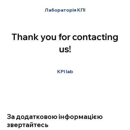
Лабораторія КПІ
Thank you for contacting
us!
KPI lab
За додатковою інформацією
звертайтесь