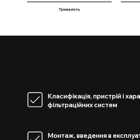
Тривалість
Класифікація, пристрій і ха
фільтраційних систем
Монтаж, введення в експлуа