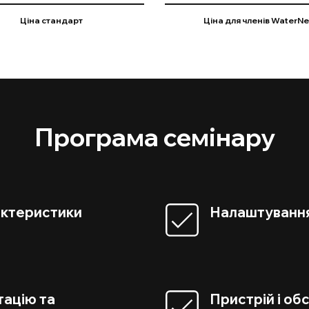
Ціна cтандарт
Ціна для членів WaterNe
Програма семінару
рактеристики
Налаштування
тацію та
Пристрій і об