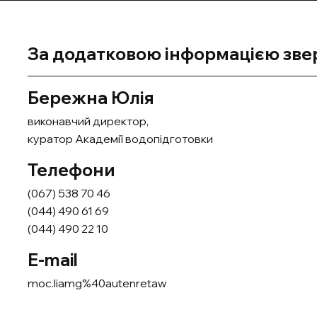
За додатковою інформацією зве
Бережна Юлія
виконавчий директор,
куратор Академії водопідготовки
Телефони
(067) 538 70 46
(044) 490 61 69
(044) 490 22 10
E-mail
moc.liamg%40autenretaw