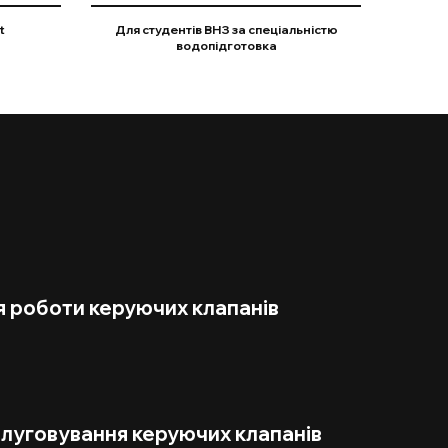
t
Для студентів ВНЗ за спеціальністю
водопідготовка
 роботи керуючих клапанів
слуговування керуючих клапанів