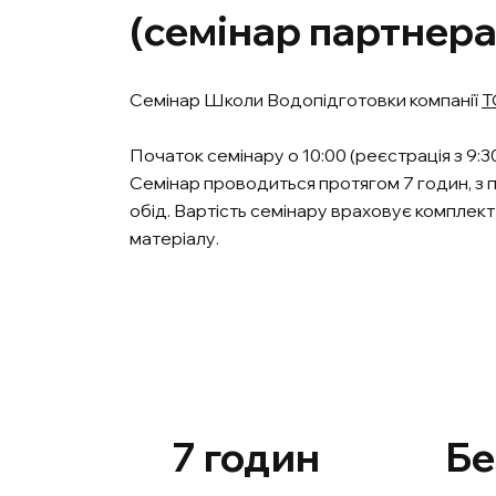
(семінар партнера
Семінар Школи Водопідготовки компанії
Т
Початок семінару о 10:00 (реєстрація з 9:30
Семінар проводиться протягом 7 годин, з 
обід. Вартість семінару враховує комплек
матеріалу.
7 годин
Бе