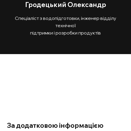
Гродецький Олександр
Спеціаліст з водопідготовки, інженер відділу
технічної
підтримки і розробки продуктів
За додатковою інформацією