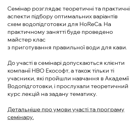
Семінар розглядає теоретичні та практичні
аспекти підбору оптимальних варіантів
схем водопідготовки для НоReCa. На
практичному занятті буде проведено
майстер клас
з приготування правильної води для кави.
До участі в семінарі допускаються клієнти
компанії НВО Екософт, а також тільки ті
учасники, які пройшли навчання в Академії
Водопідготовки, і прослухали теоретичний
курс лекцій на задану тематику.
Детальніше про умови участі та програму
семінару.