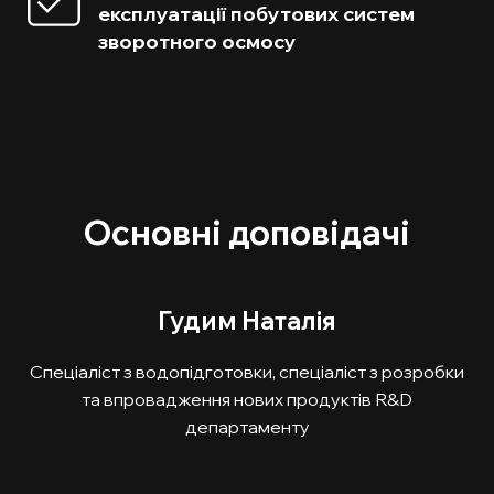
експлуатації побутових систем
зворотного осмосу
Основні доповідачі
Гудим Наталія
Спеціаліст з водопідготовки, спеціаліст з розробки
та впровадження нових продуктів R&D
департаменту