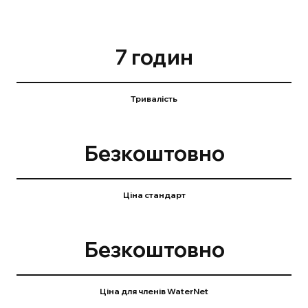
7 годин
Тривалість
Безкоштовно
Ціна cтандарт
Безкоштовно
Ціна для членів WaterNet