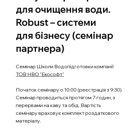
для очищення води.
Robust – системи
для бізнесу (семінар
партнера)
Семінар Школи Водопідготовки компанії
ТОВ НВО "Екософт"
Початок семінару о 10:00 (реєстрація з 9:30).
Семінар проводиться протягом 7 годин, з
перервами на каву та обід. Вартість
семінару враховує комплект роздаткового
матеріалу.