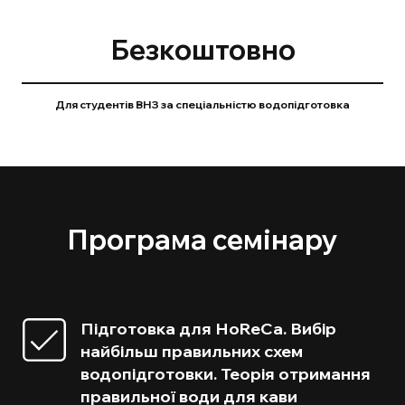
Безкоштовно
Для студентів ВНЗ за спеціальністю водопідготовка
Програма семінару
Підготовка для НоReCa. Вибір
найбільш правильних схем
водопідготовки. Теорія отримання
правильної води для кави