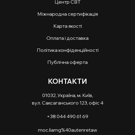
Центр СВТ
Міжнародна сертифікація
Карта якості
Оплата і доставка
Політика конфіденційності
Публічна оферта
КОНТАКТИ
01032, Україна, м. Київ,
вул. Саксаганського 123, офіс 4
+38 044 490 61 69
moc.liamg%40autenretaw