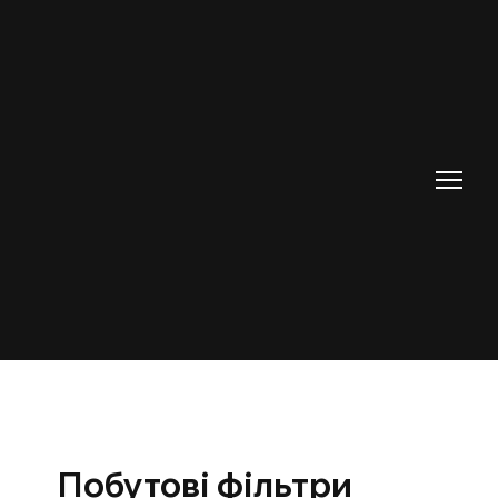
Побутові фільтри