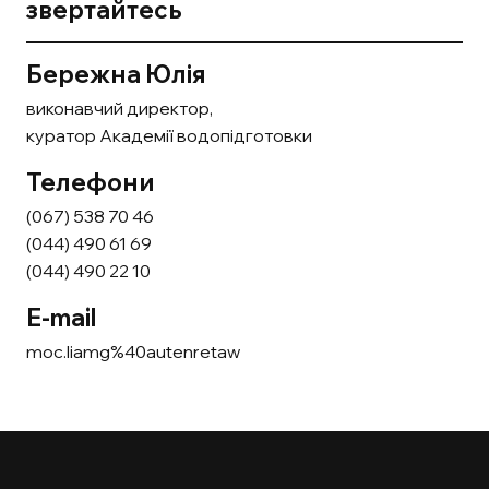
звертайтесь
Бережна Юлія
виконавчий директор,
куратор Академії водопідготовки
Телефони
(067) 538 70 46
(044) 490 61 69
(044) 490 22 10
E-mail
moc.liamg%40autenretaw