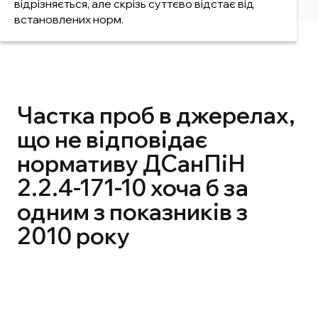
відрізняється, але скрізь суттєво відстає від
встановлених норм.
Частка проб в джерелах,
що не відповідає
нормативу ДСанПіН
2.2.4-171-10 хоча б за
одним з показників з
2010 року