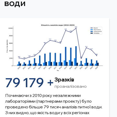
води
79 179 +
Зразків
проаналізовано
Починаючи з 2010 року незалежними
лабораторіями (партнерами проекту) було
проведено більше 79 тисяч аналізів питної води.
З них видно, що якість води у всіх регіонах