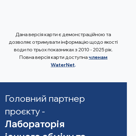
Дана версія карти є демонстраційною та
дозволяє отримувати інформацію щодо якості
води по трьох показниках з 2010 - 2025 рік.
Повна версія карти доступна
членам
WaterNet
.
Головний партнер
проєкту -
Лабораторія