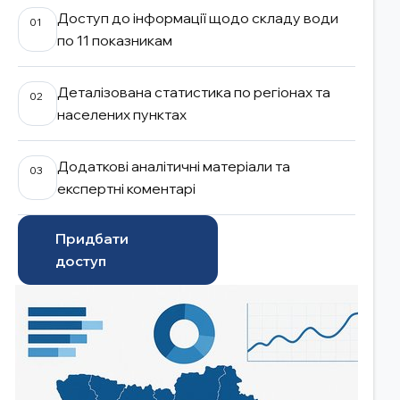
Доступ до інформації щодо складу води
01
по 11 показникам
Деталізована статистика по регіонах та
02
населених пунктах
Додаткові аналітичні матеріали та
03
експертні коментарі
Придбати
доступ