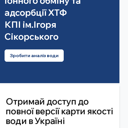
іонного обміну та
адсорбції ХТФ
КПІ ім.Ігоря
Сікорського
Зробити аналіз води
Отримай доступ до
повної версії карти якості
води в Україні