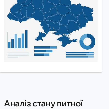
Аналіз стану питної