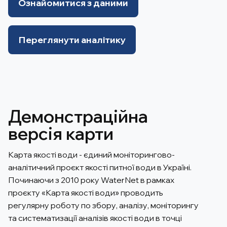
Ознайомитися з даними
Переглянути аналітику
Демонстраційна
версія карти
Карта якості води - єдиний моніторингово-
аналітичний проєкт якості питної води в Україні.
Починаючи з 2010 року WaterNet в рамках
проєкту «Карта якості води» проводить
регулярну роботу по збору, аналізу, моніторингу
та систематизації аналізів якості води в точці