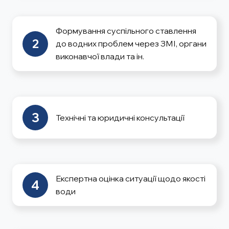
Формування суспільного ставлення
2
до водних проблем через ЗМІ, органи
виконавчої влади та ін.
3
Технічні та юридичні консультації
Експертна оцінка ситуації щодо якості
4
води