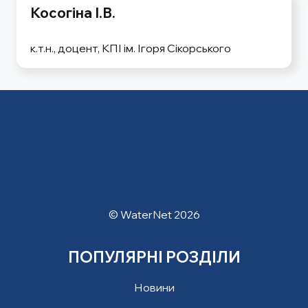
Косогіна І.В.
к.т.н., доцент, КПІ ім. Ігоря Сікорського
© WaterNet 2026
ПОПУЛЯРНІ РОЗДІЛИ
Новини