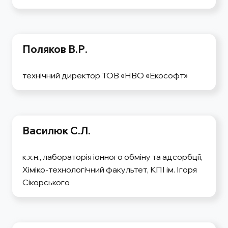
Поляков В.Р.
технічний директор ТОВ «НВО «Екософт»
Василюк С.Л.
к.х.н., лабораторія іонного обміну та адсорбції,
Хіміко-технологічний факультет, КПІ ім. Ігоря
Сікорського