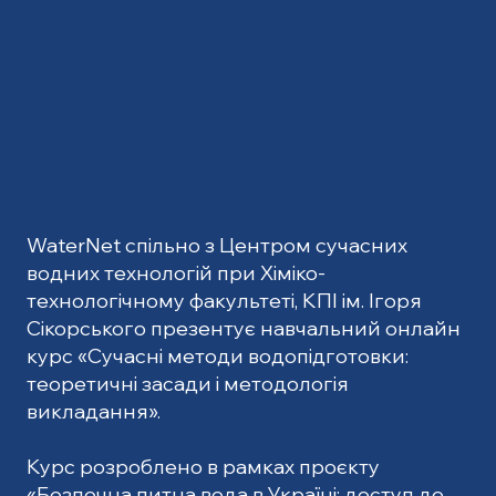
WaterNet спільно з Центром сучасних
водних технологій при Хіміко-
технологічному факультеті, КПІ ім. Ігоря
Сікорського презентує навчальний онлайн
курс «Сучасні методи водопідготовки:
теоретичні засади і методологія
викладання».
Курс розроблено в рамках проєкту
«Безпечна питна вода в Україні: доступ до