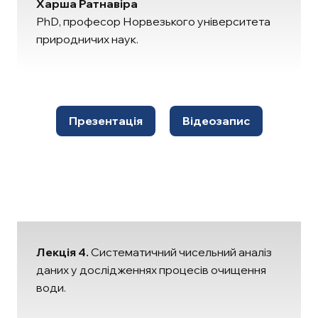
Харша Ратнавіра
PhD, професор Норвезького університета
природничих наук.
Презентація
Відеозапис
Лекція 4.
Систематичний чисельний аналіз
даних у дослідженнях процесів очищення
води.