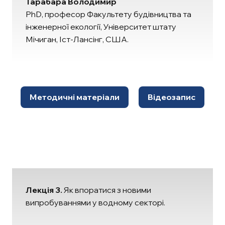
Тарабара Володимир
PhD, професор Факультету будівництва та
інженерної екології, Університет штату
Мічиган, Іст-Лансінг, США.
Методичні матеріали
Відеозапис
Лекція 3.
Як впоратися з новими
випробуваннями у водному секторі.