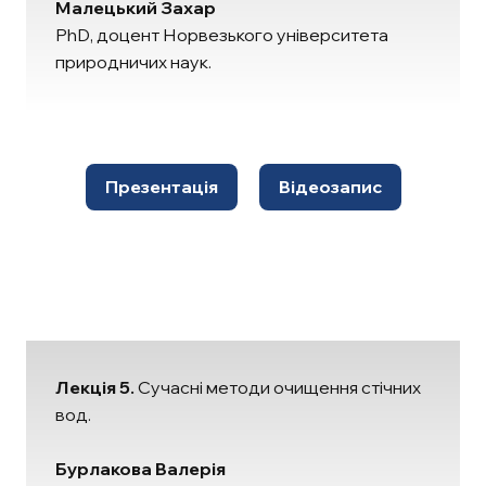
Малецький Захар
PhD, доцент Норвезького університета
природничих наук.
Презентація
Відеозапис
Лекція 5.
Сучасні методи очищення стічних
вод.
Бурлакова Валерія