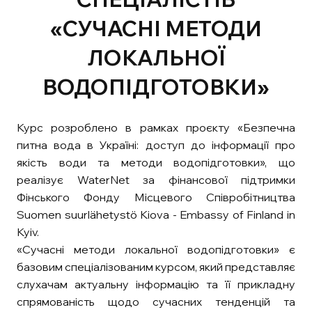
«СУЧАСНІ МЕТОДИ
ЛОКАЛЬНОЇ
ВОДОПІДГОТОВКИ»
Курс розроблено в рамках проєкту «Безпечна
питна вода в Україні: доступ до інформації про
якість води та методи водопідготовки», що
реалізує WaterNet за фінансової підтримки
Фінського Фонду Місцевого Співробітництва
Suomen suurlähetystö Kiova - Embassy of Finland in
Kyiv.
«Сучасні методи локальної водопідготовки» є
базовим спеціалізованим курсом, який представляє
слухачам актуальну інформацію та її прикладну
спрямованість щодо сучасних тенденцій та