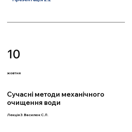
10
жовтня
Сучасні методи механічного
очищення води
Лекція 3. Василюк С.Л.