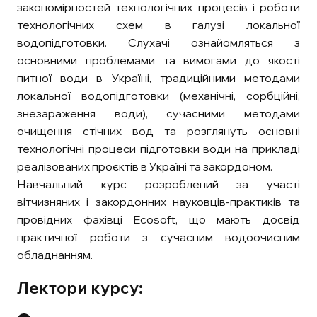
закономірностей технологічних процесів і роботи
технологічних схем в галузі локальної
водопідготовки. Слухачі ознайомляться з
основними проблемами та вимогами до якості
питної води в Україні, традиційними методами
локальної водопідготовки (механічні, сорбційні,
знезараження води), сучасними методами
очищення стічних вод та розглянуть основні
технологічні процеси підготовки води на прикладі
реалізованих проєктів в Україні та закордоном.
Навчальний курс розроблений за участі
вітчизняних і закордонних науковців-практиків та
провідних фахівці Ecosoft, що мають досвід
практичної роботи з сучасним водоочисним
обладнанням.
Лектори курсу: