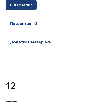
Відеозапис
Презентація 3
Додаткові матеріали
12
жовтня