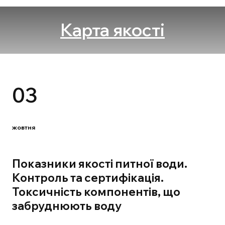
Карта якості
03
жовтня
Показники якості питної води.
Контроль та сертифікація.
Токсичність компонентів, що
забруднюють воду