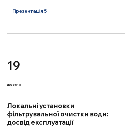
Презентація 5
19
жовтня
Локальні установки
фільтрувальної очистки води:
досвід експлуатації