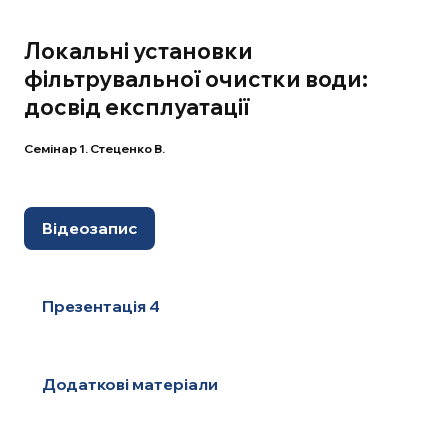
Локальні установки
фільтрувальної очистки води:
досвід експлуатації
Семінар 1. Стеценко В.
Відеозапис
Презентація 4
Додаткові матеріали