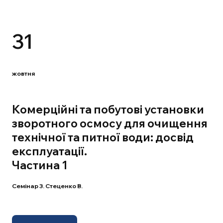
31
жовтня
Комерційні та побутові установки
зворотного осмосу для очищення
технічної та питної води: досвід
експлуатації.
Частина 1
Семінар 3. Стеценко В.