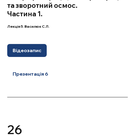
та зворотний осмос.
Частина 1.
Лекція 5. Василюк С.Л.
Відеозапис
Презентація 6
26