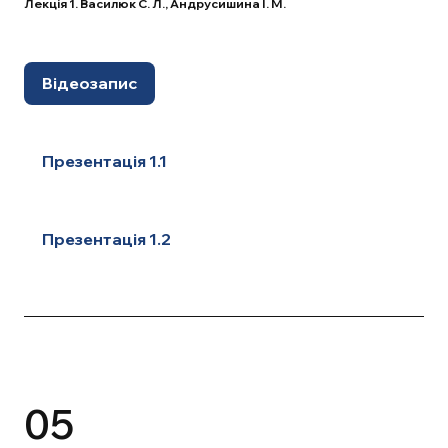
Лекція 1. Василюк С. Л., Андрусишина І. М.
Відеозапис
Презентація 1.1
Презентація 1.2
05