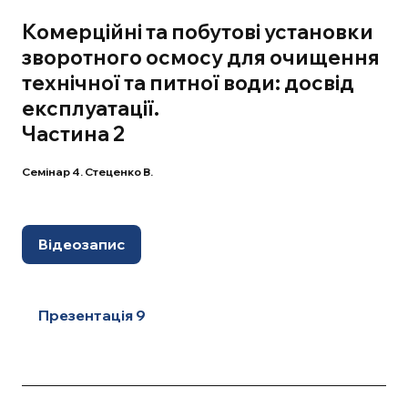
Комерційні та побутові установки
зворотного осмосу для очищення
технічної та питної води: досвід
експлуатації.
Частина 2
Семінар 4. Стеценко В.
Відеозапис
Презентація 9