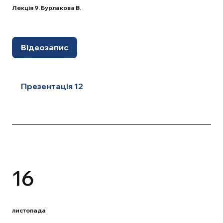
Лекція 9. Бурлакова В.
Відеозапис
Презентація 12
16
листопада