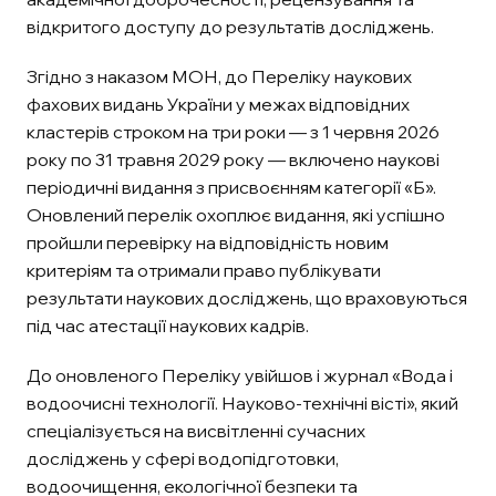
відкритого доступу до результатів досліджень.
Згідно з наказом МОН, до Переліку наукових
фахових видань України у межах відповідних
кластерів строком на три роки — з 1 червня 2026
року по 31 травня 2029 року — включено наукові
періодичні видання з присвоєнням категорії «Б».
Оновлений перелік охоплює видання, які успішно
пройшли перевірку на відповідність новим
критеріям та отримали право публікувати
результати наукових досліджень, що враховуються
під час атестації наукових кадрів.
До оновленого Переліку увійшов і журнал «Вода і
водоочисні технології. Науково-технічні вісті», який
спеціалізується на висвітленні сучасних
досліджень у сфері водопідготовки,
водоочищення, екологічної безпеки та