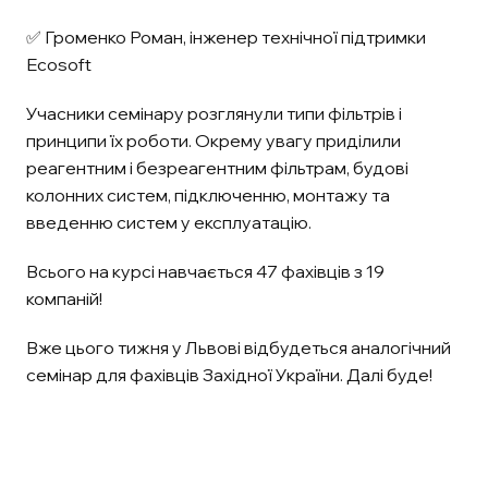
✅ Громенко Роман, інженер технічної підтримки
Ecosoft
Учасники семінару розглянули типи фільтрів і
принципи їх роботи. Окрему увагу приділили
реагентним і безреагентним фільтрам, будові
колонних систем, підключенню, монтажу та
введенню систем у експлуатацію.
Всього на курсі навчається 47 фахівців з 19
компаній!
Вже цього тижня у Львові відбудеться аналогічний
семінар для фахівців Західної України. Далі буде!