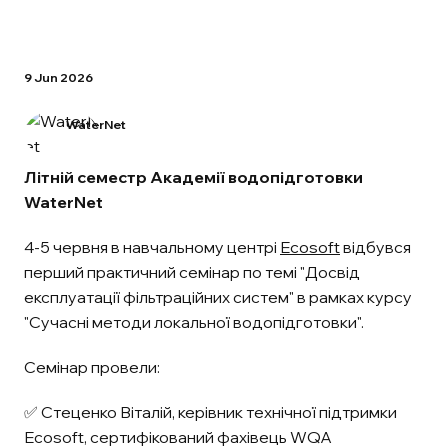
9 Jun 2026
WaterNet
Літній семестр Академії водопідготовки
WaterNet
4-5 червня в навчальному центрі
Ecosoft
відбувся
перший практичний семінар по темі "Досвід
експлуатації фільтраційних систем" в рамках курсу
"Сучасні методи локальної водопідготовки".
Семінар провели:
✅ Стеценко Віталій, керівник технічної підтримки
Ecosoft, сертифікований фахівець WQA